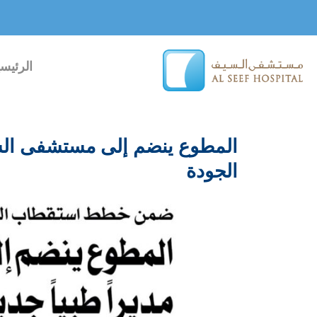
خطي
لى
لمحتوى
الرئيسي
المطوع ينضم إلى مستشفى السيف 
الجودة