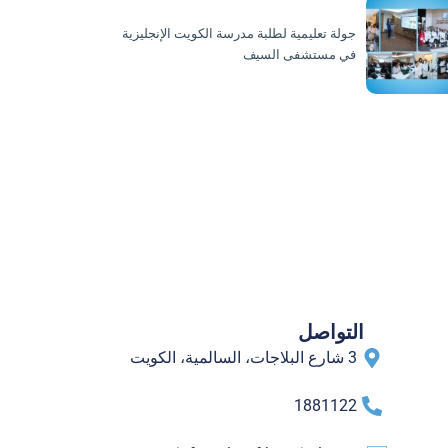
جولة تعليمية لطلبة مدرسة الكويت الإنجليزية
في مستشفى السيف
التواصل
3 شارع البلاجات، السالمية، الكويت
1881122