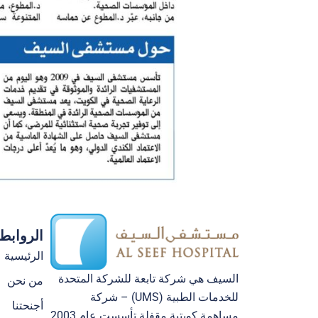
الروابط
الرئيسية
السيف هي شركة تابعة للشركة المتحدة
من نحن
للخدمات الطبية (UMS) – شركة
أجنحتنا
مساهمة كويتية مقفلة تأسست عام 2003