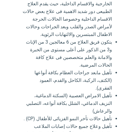
الخارجية والاقسام الداخلية، حيث يقدم العلاج
الطبيعى دور شديد الاهمية فى علاج بعض حالات
الاقسام الداخلية وخصوصا الحالات الحرجة
لأمراض الصدر والقلب وبعد الجراحات وحالات
الاطفال المبتسرين والالتهابات الرئوية.
يتكون فريق العلاج من 6 معالجين 3 من الإناث
و3 من الذكور على أعلى مستوى من الخبرة
والامانة والعلم متخصصين فى علاج كافة
الحالات المرضية.
تأهيل مابعد جراحات العظام بكافة أنواعها
(الكتف، الركبة، الكاحل والقدم، العمود
الفقرى).
تأهيل الامراض العصبية (السكتة الدماغية،
النزيف الدماغي، الشلل بكافة أنواعه، التصلبي
والرعاش)
تأهيل حالات تأخر النمو الفزيائى للأطفال (CP) .
تأهيل وعلاج جميع حالات إصابات الملاعب