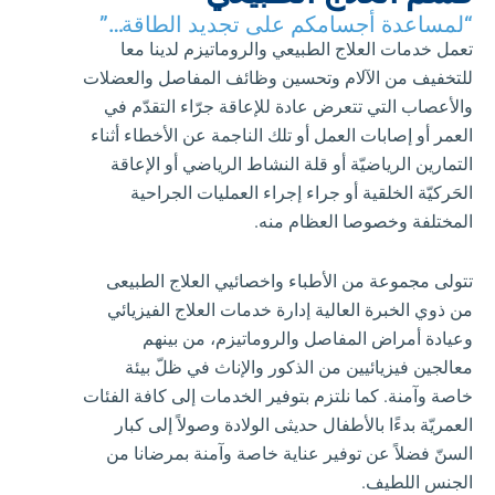
“لمساعدة أجسامكم على تجديد الطاقة…”
تعمل خدمات العلاج الطبيعي والروماتيزم لدينا معا
للتخفيف من الآلام وتحسين وظائف المفاصل والعضلات
والأعصاب التي تتعرض عادة للإعاقة جرّاء التقدّم في
العمر أو إصابات العمل أو تلك الناجمة عن الأخطاء أثناء
التمارين الرياضيّة أو قلة النشاط الرياضي أو الإعاقة
الحَركيّة الخلقية أو جراء إجراء العمليات الجراحية
المختلفة وخصوصا العظام منه.
تتولى مجموعة من الأطباء واخصائيي العلاج الطبيعى
من ذوي الخبرة العالية إدارة خدمات العلاج الفيزيائي
وعيادة أمراض المفاصل والروماتيزم، من بينهم
معالجين فيزيائيين من الذكور والإناث في ظلّ بيئة
خاصة وآمنة. كما نلتزم بتوفير الخدمات إلى كافة الفئات
العمريّة بدءًا بالأطفال حديثى الولادة وصولاً إلى كبار
السنّ فضلاً عن توفير عناية خاصة وآمنة بمرضانا من
الجنس اللطيف.