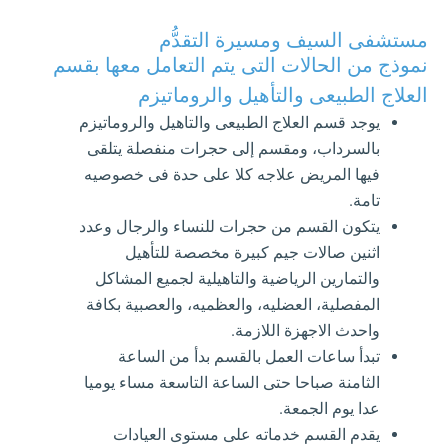
مستشفى السيف ومسيرة التقدُّم
نموذج من الحالات التى يتم التعامل معها بقسم
العلاج الطبيعى والتأهيل والروماتيزم
يوجد قسم العلاج الطبيعى والتاهيل والروماتيزم
بالسرداب، ومقسم إلى حجرات منفصلة يتلقى
فيها المريض علاجه كلا على حدة فى خصوصيه
تامة.
يتكون القسم من حجرات للنساء والرجال وعدد
اثنين صالات جيم كبيرة مخصصة للتأهيل
والتمارين الرياضية والتاهيلية لجميع المشاكل
المفصلية، العضليه، والعظميه، والعصبية بكافة
واحدث الاجهزة اللازمة.
تبدأ ساعات العمل بالقسم بدأ من الساعة
الثامنة صباحا حتى الساعة التاسعة مساء يوميا
عدا يوم الجمعة.
يقدم القسم خدماته على مستوى العيادات