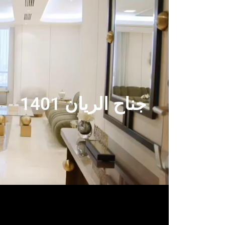
جناح الريان 1401