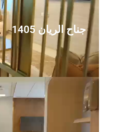
جناح الريان 1405