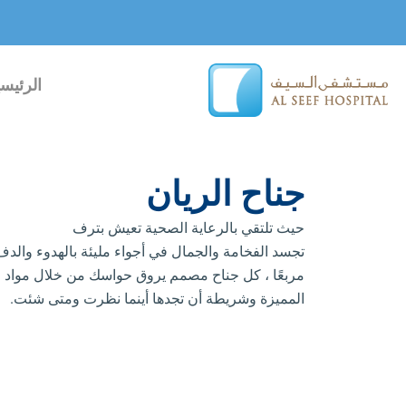
خطي
لى
لمحتوى
الرئيسي
جناح الريان
حيث تلتقي بالرعاية الصحية تعيش بترف
مربعًا ، كل جناح مصمم يروق حواسك من خلال مواد مب
المميزة وشريطة أن تجدها أينما نظرت ومتى شئت.