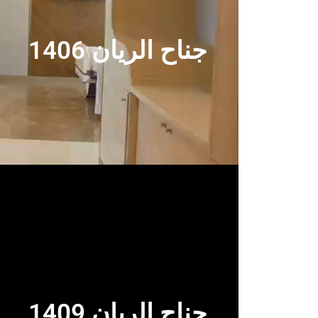
جناح الريان 1406
جناح الريان 1409