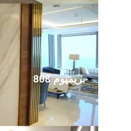
بريميوم 808