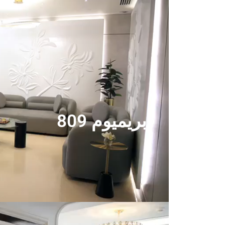
بريميوم 809