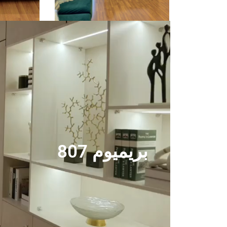
بريميوم 807