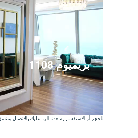
بريميوم 1108
للحجز أو الاستفسار يسعدنا الرد عليك بالاتصال بمنسق أجن