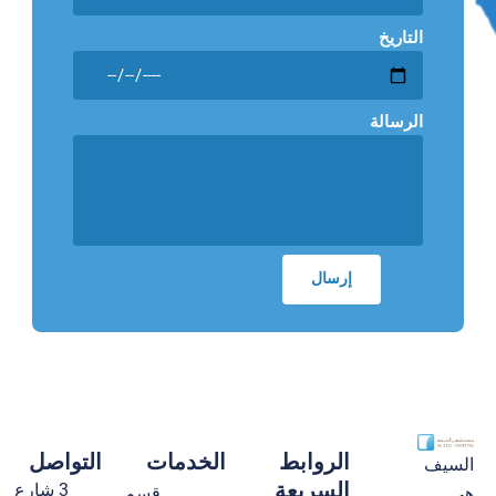
التاريخ
الرسالة
الروابط
الخدمات
التواصل
السيف
السريعة
3 شارع
قسم
هي