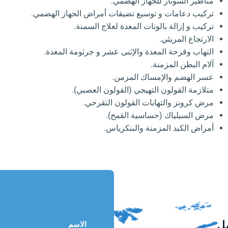
مناظير السونار للجهاز الهضمي.
تركيب دعامات و توسيع تضيقات أمراض الجهاز الهضمي.
تركيب و إزالة بالونات المعدة لعلاج السمنة.
الارتجاع المريئي.
التهاب وقرحة المعدة والإثنى عشر و جرثومة المعدة.
آلام البطن المزمنة.
عسر الهضم والإمساك المزمن.
متلازمة القولون التهيجي (القولون العصبي).
مرض كرونز والتهابات القولون التقرحي.
مرض السيلياك (حساسية القمح).
أمراض الكبد المزمنة والبنكرياس.
صل
الاسم