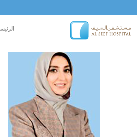
خطي
لى
لمحتوى
الرئيسي