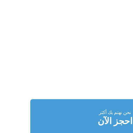
نحن نهتم بك أكثر
احجز الآن