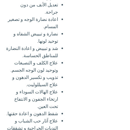
تعديل الأنف من دون
جراحة.
اعادة نضارة الوجه و تصغير
المسام.
نضارة و تبييض الشفاه و
توحيد لونها.
شد و تبييض و اعادة النضارة
للمناطق الحساسة.
علاج الكلف و التصبغات
وتوحيد لون الوجه الجسم.
تذويب و تكسير الدهون و
علاج السيللوليت.
علاج الهالات السوداء و
ارتخاء الجفون و الانتفاخ
تحت العين.
شفط الدهون و اعادة حقنها.
علاج آثار حب الشباب و
الندبات الجراحية و تشققات