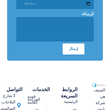
الرسالة
الروابط
الخدمات
التواصل
السيف
السريعة
3 شارع
قسم
هي
الجراحة
الرئيسية
البلاجات،
العامة
شركة
السالمية،
من
تابعة