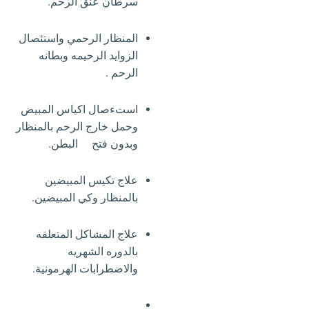
سرطان عنق الرحم.
المنظار الرحمي واستئصال
الزوايد الرحيمه وبطانه
الرحم .
استءصال اكياس المبيض
وحمل خارج الرحم بالمنظار
وبدون فتح البطن.
علاج تكيس المبيضين
بالمنظار وكي المبيضين.
علاج المشاكل المتعلقه
بالدوره الشهريه
والاضطرابات الهرمونية.