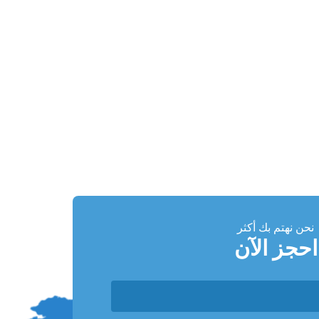
نحن نهتم بك أكثر
احجز الآن