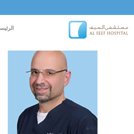
خطي
لى
لمحتوى
الرئيسي