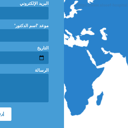
البريد الإلكتروني
https://www.alseef-hospital
"موعد "اسم الدكتور
التاريخ
الرسالة