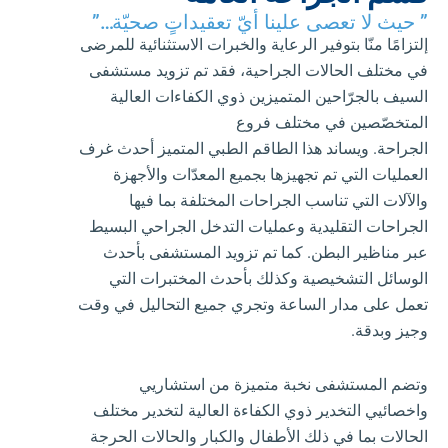
” حيث لا تعصى علينا أيّ تعقيداتٍ صحيّة…”
إلتزامًا منّا بتوفير الرعاية والخبرات الاستثنائية للمرضى
في مختلف الحالات الجراحية، فقد تم تزويد مستشفى
السيف بالجرّاحين المتميزين ذوي الكفاءات العالية
المتخصّصين في مختلف فروع
الجراحة. ويساند هذا الطاقم الطبي المتميز أحدث غرف
العمليات التي تم تجهيزها بجميع المعدّات والأجهزة
والآلات التي تناسب الجراحات المختلفة بما فيها
الجراحات التقليدية وعمليات التدخل الجراحي البسيط
عبر مناظير البطن. كما تم تزويد المستشفى بأحدث
الوسائل التشخيصية وكذلك بأحدث المختبرات التي
تعمل على مدار الساعة وتجري جميع التحاليل في وقت
وجيز وبدقة.
وتضم المستشفى نخبة متميزة من استشاريي
واخصائيي التخدير ذوي الكفاءة العالية لتخدير مختلف
الحالات بما في ذلك الأطفال والكبار والحالات الحرجة