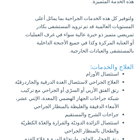
هذه الخدمة المتميزة.
ولتوفير كل هذه الخدمات الجراحية بما يماثل أعلى
المستويات العالمية قد تم تزويد المستشفى بكادر
تمريضي متميز ذو خبرة عالية سواء في غرف العمليات
أو العناية المركزة وكذا في جميع الأجنحة الداخلية
بالمستشفى والعيادات الخارجية.
العلاج والخدمات:
استئصال الأورام
العلاج الجراحي لاستئصال الغدة الدرقية والجاردرقيّة
رتق الفتق الأربي أو السرّي أو الجراحي مع تركيب
شبكة جراحات الجهاز الهضمي (المعدة، الإثني عشر،
الأمعاء الدقيقة والغليظة بالمنظار الجراحي
جراحات الشرج والمستقيم
استئصال الزائدة الدوديّة والمَرارة والغدّة الكظريّة
والطحال بالمنظار الجراحي
رتق الحجاب الحاجز وارتجاع المريء علاج القدم