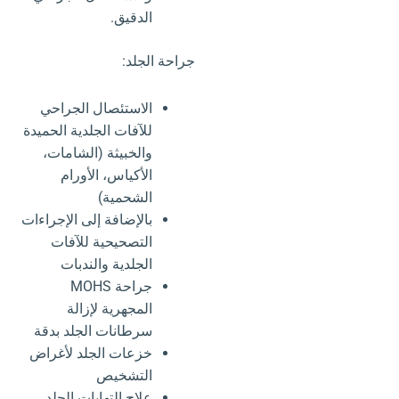
الدقيق.
جراحة الجلد:
الاستئصال الجراحي
للآفات الجلدية الحميدة
والخبيثة (الشامات،
الأكياس، الأورام
الشحمية)
بالإضافة إلى الإجراءات
التصحيحية للآفات
الجلدية والندبات
جراحة MOHS
المجهرية لإزالة
سرطانات الجلد بدقة
خزعات الجلد لأغراض
التشخيص
علاج التهابات الجلد