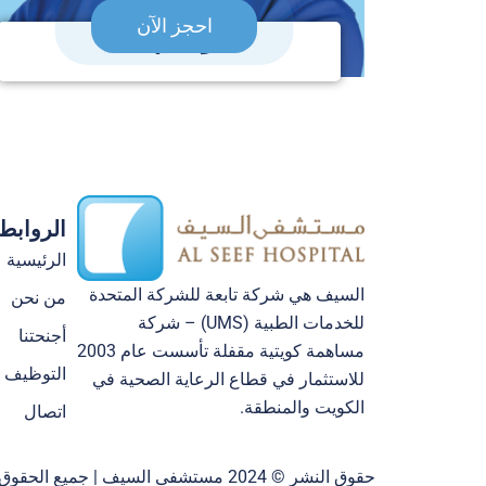
احجز الآن
د. وسام فقيه
الروابط
الرئيسية
السيف هي شركة تابعة للشركة المتحدة
من نحن
للخدمات الطبية (UMS) – شركة
أجنحتنا
مساهمة كويتية مقفلة تأسست عام 2003
التوظيف
للاستثمار في قطاع الرعاية الصحية في
الكويت والمنطقة.
اتصال
حقوق النشر © 2024 مستشفى السيف | جميع الحقوق محفوظة