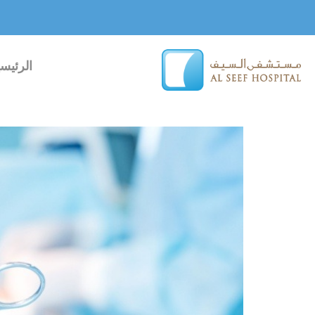
خطي
لى
لمحتوى
الرئيسي