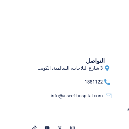
التواصل
3 شارع البلاجات، السالمية، الكويت
1881122
info@alseef-hospital.com
T
Y
X
I